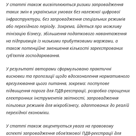
У статті також висвітлюються ризики запровадження
таких змін в українських умовах без належної цифрової
інфраструктури, без запровадження спеціальних режимів
або перехідного періоду. Зокрема, йдеться про можливу
тінізацію бізнесу, збільшення податкового навантаження
на підприємців із низькими прибутковими маржами, а
також потенційне зменшення кількості зареєстрованих
суб’єктів господарювання.
У результаті авторами сформульовано практичні
висновки та пропозиції щодо вдосконалення нормативного
врегулювання цього питання, зокрема: поступове
підвищення порога для ПДВ-реєстрації, розробка спрощених
електронних інструментів звітності, запровадження
пільгових режимів для мікробізнесу, адаптованих до реалій
перехідної економіки.
У статті також акцентується увага на правовому
аспекті запровадження обов’язкової ПДВ-реєстрації для