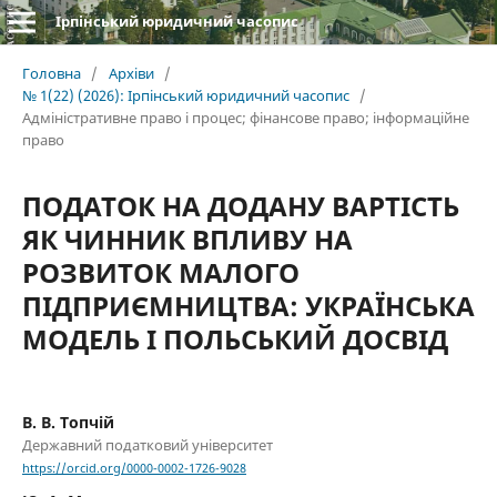
Ірпінський юридичний часопис
Головна
/
Архіви
/
№ 1(22) (2026): Ірпінський юридичний часопис
/
Адміністративне право і процес; фінансове право; інформаційне
право
ПОДАТОК НА ДОДАНУ ВАРТІСТЬ
ЯК ЧИННИК ВПЛИВУ НА
РОЗВИТОК МАЛОГО
ПІДПРИЄМНИЦТВА: УКРАЇНСЬКА
МОДЕЛЬ І ПОЛЬСЬКИЙ ДОСВІД
В. В. Топчій
Державний податковий університет
https://orcid.org/0000-0002-1726-9028