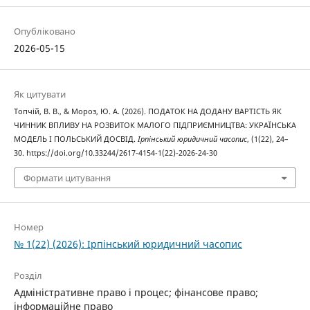
Опубліковано
2026-05-15
Як цитувати
Топчій, В. В., & Мороз, Ю. А. (2026). ПОДАТОК НА ДОДАНУ ВАРТІСТЬ ЯК
ЧИННИК ВПЛИВУ НА РОЗВИТОК МАЛОГО ПІДПРИЄМНИЦТВА: УКРАЇНСЬКА
МОДЕЛЬ І ПОЛЬСЬКИЙ ДОСВІД.
Ірпінський юридичний часопис
, (1(22), 24–
30. https://doi.org/10.33244/2617-4154-1(22)-2026-24-30
Формати цитування
Номер
№ 1(22) (2026): Ірпінський юридичний часопис
Розділ
Адміністративне право і процес; фінансове право;
інформаційне право