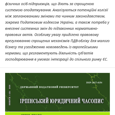
фізичних осіб-підприємців, що діють за спрощеною
системою оподаткування. Аналізуються потенційні колізії
між запланованими змінами та чинним законодавством,
зокрема Податковим кодексом України, а також потреба у
внесенні системних змін до підзаконних нормативно-
правових актів. Особливу увагу приділено правовому
врегулюванню спрощених механізмів ПДВ-обліку для малого
бізнесу та узгодженню нововведень із європейськими
нормами, що регламентують діяльність суб’єктів
господарювання в умовах інтеграції до спільного ринку ЄС.