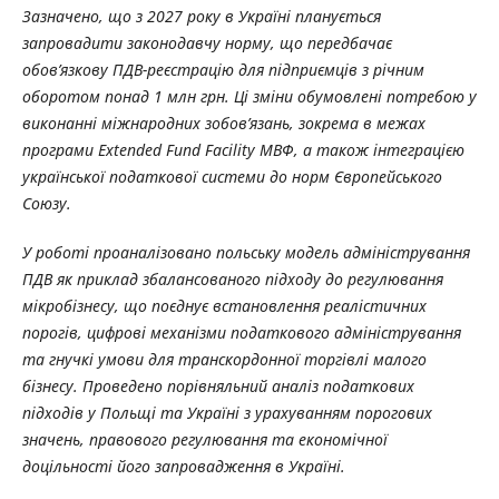
Зазначено, що з 2027 року в Україні планується
запровадити законодавчу норму, що передбачає
обов’язкову ПДВ-реєстрацію для підприємців з річним
оборотом понад 1 млн грн. Ці зміни обумовлені потребою у
виконанні міжнародних зобов’язань, зокрема в межах
програми Extended Fund Facility МВФ, а також інтеграцією
української податкової системи до норм Європейського
Союзу.
У роботі проаналізовано польську модель адміністрування
ПДВ як приклад
збалансованого підходу до регулювання
мікробізнесу, що поєднує встановлення реалістичних
порогів, цифрові механізми податкового адміністрування
та гнучкі умови для транскордонної торгівлі малого
бізнесу. Проведено порівняльний аналіз податкових
підходів у Польщі та Україні з урахуванням порогових
значень, правового регулювання та економічної
доцільності його запровадження в Україні.