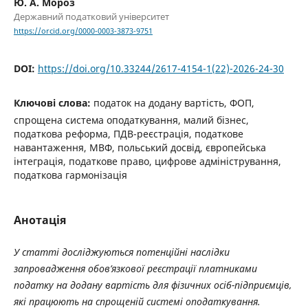
Ю. А. Мороз
Державний податковий університет
https://orcid.org/0000-0003-3873-9751
DOI:
https://doi.org/10.33244/2617-4154-1(22)-2026-24-30
Ключові слова:
податок на додану вартість, ФОП,
спрощена система оподаткування, малий бізнес,
податкова реформа, ПДВ-реєстрація, податкове
навантаження, МВФ, польський досвід, європейська
інтеграція, податкове право, цифрове адміністрування,
податкова гармонізація
Анотація
У статті досліджуються потенційні наслідки
запровадження обов’язкової реєстрації
платниками
податку на додану вартість для фізичних осіб-підприємців,
які працюють на спрощеній системі оподаткування.