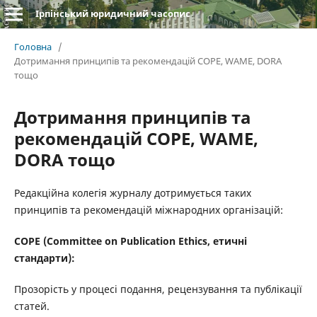
Ірпінський юридичний часопис
Головна
/
Дотримання принципів та рекомендацій COPE, WAME, DORA
тощо
Дотримання принципів та
рекомендацій COPE, WAME,
DORA тощо
Редакційна колегія журналу дотримується таких
принципів та рекомендацій міжнародних організацій:
COPE (Committee on Publication Ethics, етичні
стандарти):
Прозорість у процесі подання, рецензування та публікації
статей.