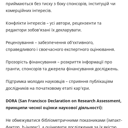
приймаються без тиску з боку спонсорів, інституцій чи
комерційних інтересів.
Конфлікти інтересів – усі автори, рецензенти та
редактори зобов’язані їх декларувати.
Рецензування – забезпечення об’єктивного,
справедливого і своєчасного експертного оцінювання.
Прозорість фінансування – розкриття інформації про
гранти, спонсорів та джерела фінансування досліджень.
Підтримка молодих науковців – сприяння публікаціям
дослідників на початковому етапі кар’єри.
DORA (San Francisco Declaration on Research Assessment,
принципи чесної оцінки наукової діяльності):
Не обмежуватися бібліометричними показниками (імпакт-
фактор, h-індекс), а оцінювати дослідження за їх якістю,