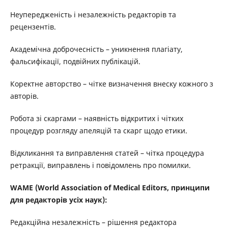
Неупередженість і незалежність редакторів та
рецензентів.
Академічна доброчесність – уникнення плагіату,
фальсифікації, подвійних публікацій.
Коректне авторство – чітке визначення внеску кожного з
авторів.
Робота зі скаргами – наявність відкритих і чітких
процедур розгляду апеляцій та скарг щодо етики.
Відкликання та виправлення статей – чітка процедура
ретракції, виправлень і повідомлень про помилки.
WAME (World Association of Medical Editors, принципи
для редакторів усіх наук):
Редакційна незалежність – рішення редактора