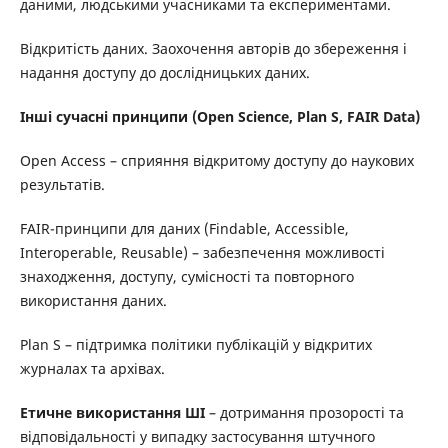
даними, людськими учасниками та експериментами.
Відкритість даних. Заохочення авторів до збереження і
надання доступу до дослідницьких даних.
Інші сучасні принципи (Open Science, Plan S, FAIR Data)
Open Access – сприяння відкритому доступу до наукових
результатів.
FAIR-принципи для даних (Findable, Accessible,
Interoperable, Reusable) – забезпечення можливості
знаходження, доступу, сумісності та повторного
використання даних.
Plan S – підтримка політики публікацій у відкритих
журналах та архівах.
Етичне використання ШІ
– дотримання прозорості та
відповідальності у випадку застосування штучного