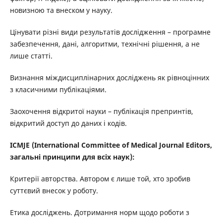
новизною та внеском у науку.
Цінувати різні види результатів дослідження – програмне
забезпечення, дані, алгоритми, технічні рішення, а не
лише статті.
Визнання міждисциплінарних досліджень як рівноцінних
з класичними публікаціями.
Заохочення відкритої науки – публікація препринтів,
відкритий доступ до даних і кодів.
ICMJE (International Committee of Medical Journal Editors,
загальні принципи для всіх наук):
Критерії авторства. Автором є лише той, хто зробив
суттєвий внесок у роботу.
Етика досліджень. Дотримання норм щодо роботи з