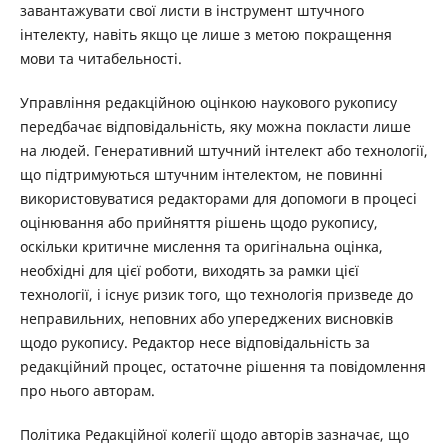
завантажувати свої листи в інструмент штучного
інтелекту, навіть якщо це лише з метою покращення
мови та читабельності.
Управління редакційною оцінкою наукового рукопису
передбачає відповідальність, яку можна покласти лише
на людей. Генеративний штучний інтелект або технології,
що підтримуються штучним інтелектом, не повинні
використовуватися редакторами для допомоги в процесі
оцінювання або прийняття рішень щодо рукопису,
оскільки критичне мислення та оригінальна оцінка,
необхідні для цієї роботи, виходять за рамки цієї
технології, і існує ризик того, що технологія призведе до
неправильних, неповних або упереджених висновків
щодо рукопису. Редактор несе відповідальність за
редакційний процес, остаточне рішення та повідомлення
про нього авторам.
Політика Редакційної колегії щодо авторів зазначає, що