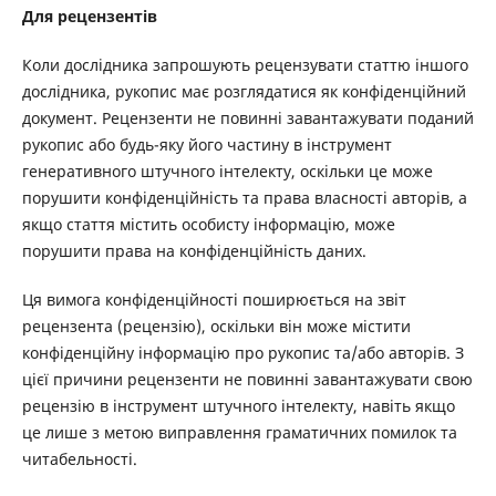
Для рецензентів
Коли дослідника запрошують рецензувати статтю іншого
дослідника, рукопис має розглядатися як конфіденційний
документ. Рецензенти не повинні завантажувати поданий
рукопис або будь-яку його частину в інструмент
генеративного штучного інтелекту, оскільки це може
порушити конфіденційність та права власності авторів, а
якщо стаття містить особисту інформацію, може
порушити права на конфіденційність даних.
Ця вимога конфіденційності поширюється на звіт
рецензента (рецензію), оскільки він може містити
конфіденційну інформацію про рукопис та/або авторів. З
цієї причини рецензенти не повинні завантажувати свою
рецензію в інструмент штучного інтелекту, навіть якщо
це лише з метою виправлення граматичних помилок та
читабельності.