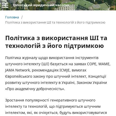
Ірпінський юридичний часопис
Головна
/
Політика з використання ШІ та технологій з його підтримкою
Політика з використання ШІ та
технологій з його підтримкою
Політика журналу щодо використання інструментів
штучного інтелекту (ШІ) базується на заявах COPE, WAME,
JAMA Network, рекомендаціях ICMJE, вимогах
Європейського закону про штучний інтелект, Концепції
розвитку штучного інтелекту в Україні, Законом України
«Про академічну доброчесність».
Зростання популярності генеративного штучного
інтелекту та технологій, що підтримуються штучним
інтелектом, які, як очікується, будуть використовуватися