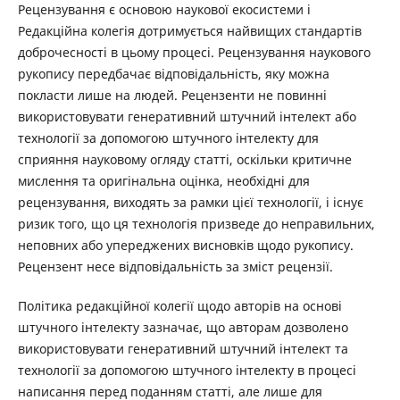
Рецензування є основою наукової екосистеми і
Редакційна колегія дотримується найвищих стандартів
доброчесності в цьому процесі. Рецензування наукового
рукопису передбачає відповідальність, яку можна
покласти лише на людей. Рецензенти не повинні
використовувати генеративний штучний інтелект або
технології за допомогою штучного інтелекту для
сприяння науковому огляду статті, оскільки критичне
мислення та оригінальна оцінка, необхідні для
рецензування, виходять за рамки цієї технології, і існує
ризик того, що ця технологія призведе до неправильних,
неповних або упереджених висновків щодо рукопису.
Рецензент несе відповідальність за зміст рецензії.
Політика редакційної колегії щодо авторів на основі
штучного інтелекту зазначає, що авторам дозволено
використовувати генеративний штучний інтелект та
технології за допомогою штучного інтелекту в процесі
написання перед поданням статті, але лише для