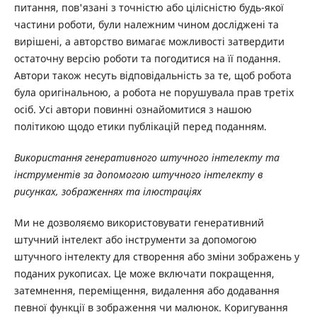
питання, пов'язані з точністю або цілісністю будь-якої
частини роботи, були належним чином досліджені та
вирішені, а авторство вимагає можливості затвердити
остаточну версію роботи та погодитися на її подання.
Автори також несуть відповідальність за те, щоб робота
була оригінальною, а робота не порушувала прав третіх
осіб. Усі автори повинні ознайомитися з нашою
політикою щодо етики публікацій перед поданням.
Використання генеративного штучного інтелекту та
інструментів за допомогою штучного інтелекту в
рисунках, зображеннях та ілюстраціях
Ми не дозволяємо використовувати генеративний
штучний інтелект або інструменти за допомогою
штучного інтелекту для створення або зміни зображень у
поданих рукописах. Це може включати покращення,
затемнення, переміщення, видалення або додавання
певної функції в зображення чи малюнок. Коригування