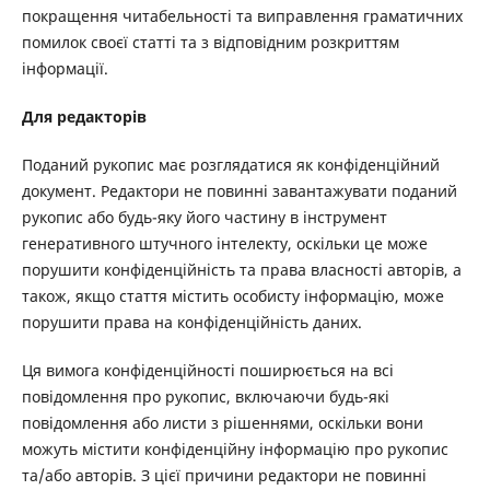
покращення читабельності та виправлення граматичних
помилок своєї статті та з відповідним розкриттям
інформації.
Для редакторів
Поданий рукопис має розглядатися як конфіденційний
документ. Редактори не повинні завантажувати поданий
рукопис або будь-яку його частину в інструмент
генеративного штучного інтелекту, оскільки це може
порушити конфіденційність та права власності авторів, а
також, якщо стаття містить особисту інформацію, може
порушити права на конфіденційність даних.
Ця вимога конфіденційності поширюється на всі
повідомлення про рукопис, включаючи будь-які
повідомлення або листи з рішеннями, оскільки вони
можуть містити конфіденційну інформацію про рукопис
та/або авторів. З цієї причини редактори не повинні