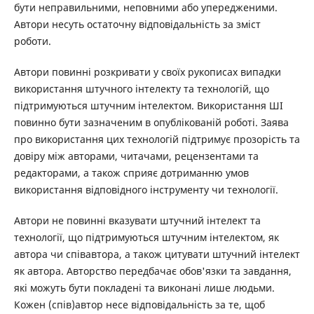
бути неправильними, неповними або упередженими.
Автори несуть остаточну відповідальність за зміст
роботи.
Автори повинні розкривати у своїх рукописах випадки
використання штучного інтелекту та технологій, що
підтримуються штучним інтелектом. Використання ШІ
повинно бути зазначеним в опублікованій роботі. Заява
про використання цих технологій підтримує прозорість та
довіру між авторами, читачами, рецензентами та
редакторами, а також сприяє дотриманню умов
використання відповідного інструменту чи технології.
Автори не повинні вказувати штучний інтелект та
технології, що підтримуються штучним інтелектом, як
автора чи співавтора, а також цитувати штучний інтелект
як автора. Авторство передбачає обов'язки та завдання,
які можуть бути покладені та виконані лише людьми.
Кожен (спів)автор несе відповідальність за те, щоб