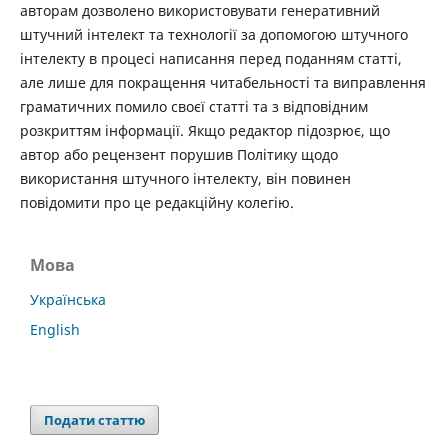
авторам дозволено використовувати генеративний
штучний інтелект та технології за допомогою штучного
інтелекту в процесі написання перед поданням статті,
але лише для покращення читабельності та виправлення
граматичних помило своєї статті та з відповідним
розкриттям інформації. Якщо редактор підозрює, що
автор або рецензент порушив Політику щодо
використання штучного інтелекту, він повинен
повідомити про це редакційну колегію.
Мова
Українська
English
Подати статтю