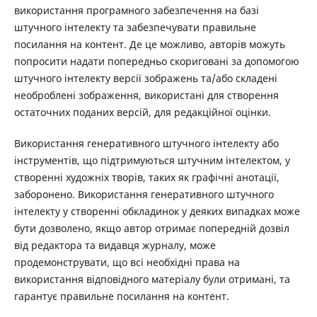
використання програмного забезпечення на базі
штучного інтелекту та забезпечувати правильне
посилання на контент. Де це можливо, авторів можуть
попросити надати попередньо скориговані за допомогою
штучного інтелекту версії зображень та/або складені
необроблені зображення, використані для створення
остаточних поданих версій, для редакційної оцінки.
Використання генеративного штучного інтелекту або
інструментів, що підтримуються штучним інтелектом, у
створенні художніх творів, таких як графічні анотації,
заборонено. Використання генеративного штучного
інтелекту у створенні обкладинок у деяких випадках може
бути дозволено, якщо автор отримає попередній дозвіл
від редактора та видавця журналу, може
продемонструвати, що всі необхідні права на
використання відповідного матеріалу були отримані, та
гарантує правильне посилання на контент.