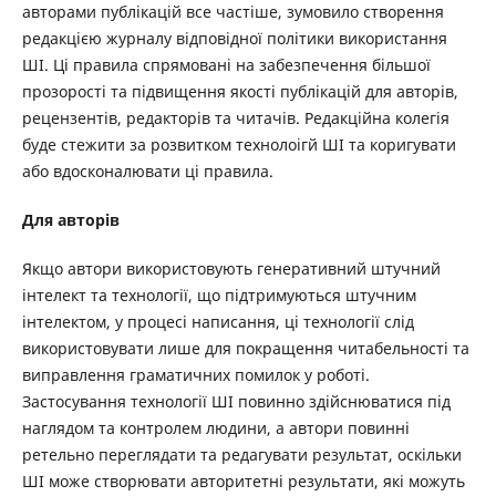
авторами публікацій все частіше, зумовило створення
редакцією журналу відповідної політики використання
ШІ. Ці правила спрямовані на забезпечення більшої
прозорості та підвищення якості публікацій для авторів,
рецензентів, редакторів та читачів. Редакційна колегія
буде стежити за розвитком технолоігй ШІ та коригувати
або вдосконалювати ці правила.
Для авторів
Якщо автори використовують генеративний штучний
інтелект та технології, що підтримуються штучним
інтелектом, у процесі написання, ці технології слід
використовувати лише для покращення читабельності та
виправлення граматичних помилок у роботі.
Застосування технології ШІ повинно здійснюватися під
наглядом та контролем людини, а автори повинні
ретельно переглядати та редагувати результат, оскільки
ШІ може створювати авторитетні результати, які можуть