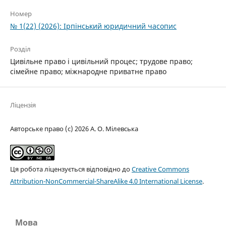
Номер
№ 1(22) (2026): Ірпінський юридичний часопис
Розділ
Цивільне право і цивільний процес; трудове право;
сімейне право; міжнародне приватне право
Ліцензія
Авторське право (c) 2026 А. О. Мілевська
Ця робота ліцензується відповідно до
Creative Commons
Attribution-NonCommercial-ShareAlike 4.0 International License
.
Мова