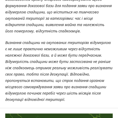
формування доказової бази для подання заяви про визнання
відумерлою спадщини, що міститься на тимчасово
окупованій території за категоріями: час і місце
відкриття спадщини, виявлення майна та належність
його померлому, відсутність спадкоємців.
Визнання спадщини на окупованих територіях відумерлою
є не лише практично неможливим через відсутність
належної доказової бази, а й може бути передчасним.
Відумерлість спадщини може бути застосована не раніше
ніж спадкоємець отримає реальну можливість реалізувати
своє право, тобто після деокупації. Відповідно,
пропонується встановити, що строк подання органом
місцевого самоврядування заяви про визнання спадщини
відумерлою починає перебіг через шість місяців після
деокупації відповідної території.