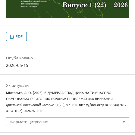
PDF
Опубліковано
2026-05-15
Як цитувати
Мілевська, А. О. (2026). ВІДУМЕРЛА СПАДЩИНА НА ТИМЧАСОВО
ОКУПОВАНИХ ТЕРИТОРІЯХ УКРАЇНИ: ПРОБЛЕМАТИКА ВИЗНАННЯ.
Ірпінський юридичний часопис
, (1(22), 97–106. https://doi.org/10.33244/2617-
4154-1(22)-2026-97-106
Формати цитування