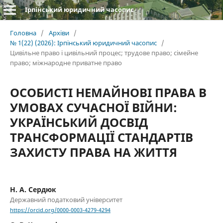
Ірпінський юридичний часопис
Головна
/
Архіви
/
№ 1(22) (2026): Ірпінський юридичний часопис
/
Цивільне право і цивільний процес; трудове право; сімейне
право; міжнародне приватне право
ОСОБИСТІ НЕМАЙНОВІ ПРАВА В
УМОВАХ СУЧАСНОЇ ВІЙНИ:
УКРАЇНСЬКИЙ ДОСВІД
ТРАНСФОРМАЦІЇ СТАНДАРТІВ
ЗАХИСТУ ПРАВА НА ЖИТТЯ
Н. А. Сердюк
Державний податковий університет
https://orcid.org/0000-0003-4279-4294