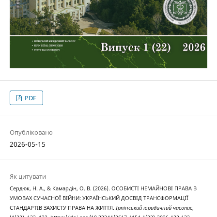
PDF
Опубліковано
2026-05-15
Як цитувати
Сердюк, Н. А., & Камардін, О. В. (2026). ОСОБИСТІ НЕМАЙНОВІ ПРАВА В
УМОВАХ СУЧАСНОЇ ВІЙНИ: УКРАЇНСЬКИЙ ДОСВІД ТРАНСФОРМАЦІЇ
СТАНДАРТІВ ЗАХИСТУ ПРАВА НА ЖИТТЯ.
Ірпінський юридичний часопис
,