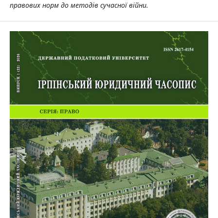
правових норм до методів сучасної війни.