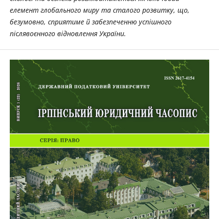
елемент глобального миру та сталого розвитку, що,
безумовно, сприятиме й забезпеченню успішного
післявоєнного відновлення України.