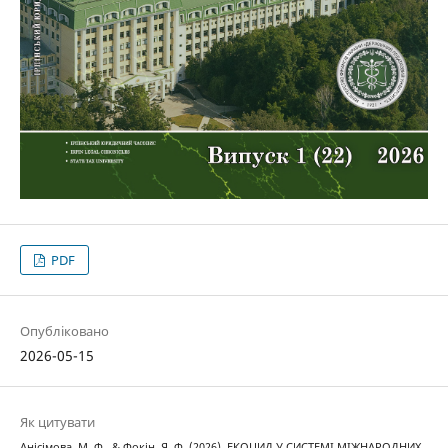
PDF
Опубліковано
2026-05-15
Як цитувати
Анісімова, М. Ф., & Фокін, Я. Ф. (2026). ЕКОЦИД У СИСТЕМІ МІЖНАРОДНИХ