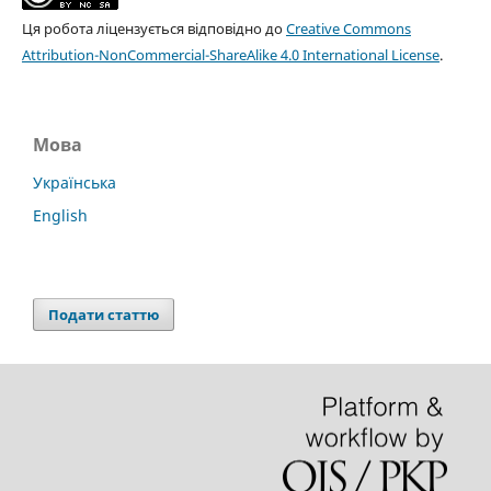
Ця робота ліцензується відповідно до
Creative Commons
Attribution-NonCommercial-ShareAlike 4.0 International License
.
Мова
Українська
English
Подати статтю