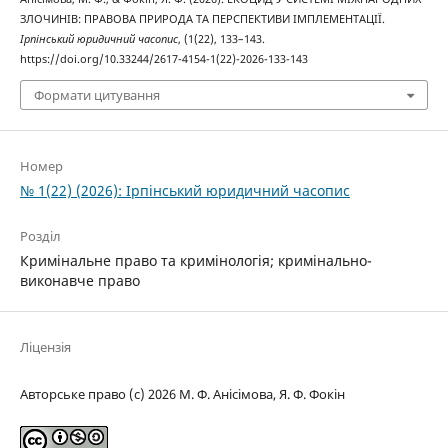
ЗЛОЧИНІВ: ПРАВОВА ПРИРОДА ТА ПЕРСПЕКТИВИ ІМПЛЕМЕНТАЦІЇ.
Ірпінський юридичний часопис
, (1(22), 133–143.
https://doi.org/10.33244/2617-4154-1(22)-2026-133-143
Формати цитування
Номер
№ 1(22) (2026): Ірпінський юридичний часопис
Розділ
Кримінальне право та кримінологія; кримінально-
виконавче право
Ліцензія
Авторське право (c) 2026 М. Ф. Анісімова, Я. Ф. Фокін