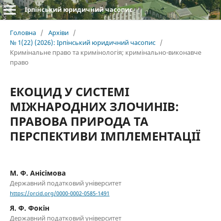
Ірпінський юридичний часопис
Головна
/
Архіви
/
№ 1(22) (2026): Ірпінський юридичний часопис
/
Кримінальне право та кримінологія; кримінально-виконавче
право
ЕКОЦИД У СИСТЕМІ
МІЖНАРОДНИХ ЗЛОЧИНІВ:
ПРАВОВА ПРИРОДА ТА
ПЕРСПЕКТИВИ ІМПЛЕМЕНТАЦІЇ
М. Ф. Анісімова
Державний податковий університет
https://orcid.org/0000-0002-0585-1491
Я. Ф. Фокін
Державний податковий університет