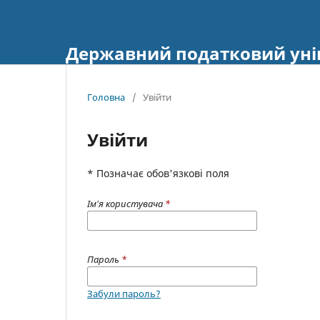
Державний податковий уні
Головна
/
Увійти
Увійти
* Позначає обов'язкові поля
Ім'я користувача
*
Пароль
*
Забули пароль?