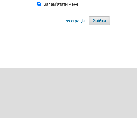
Запам'ятати мене
Реєстрація
Увійти