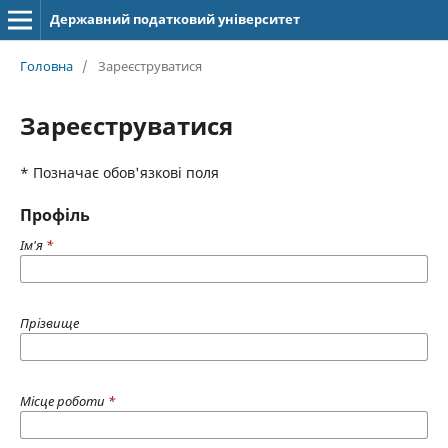
Державний податковий університет
Головна
/
Зареєструватися
Зареєструватися
* Позначає обов'язкові поля
Профіль
Ім'я
*
Прізвище
Місце роботи
*