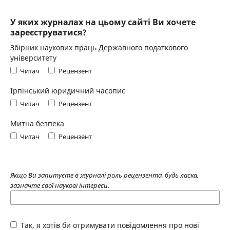
У яких журналах на цьому сайті Ви хочете
зареєструватися?
Збірник наукових праць Державного податкового
університету
Читач
Рецензент
Ірпінський юридичний часопис
Читач
Рецензент
Митна безпека
Читач
Рецензент
Якщо Ви запитуєте в журналі роль рецензента, будь ласка,
зазначте свої наукові інтереси.
Так, я хотів би отримувати повідомлення про нові