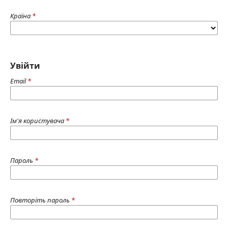
Країна
*
Увійти
Email
*
Ім'я користувача
*
Пароль
*
Повторіть пароль
*