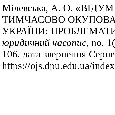
Мілевська, А. О. «ВІ
ТИМЧАСОВО ОКУПОВА
УКРАЇНИ: ПРОБЛЕМАТ
юридичний часопис
, no. 
106. дата звернення Серпе
https://ojs.dpu.edu.ua/index