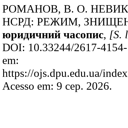
РОМАНОВ, В. О. НЕВИ
НСРД: РЕЖИМ, ЗНИЩЕ
юридичний часопис
,
[S. l
DOI: 10.33244/2617-4154-
em:
https://ojs.dpu.edu.ua/index
Acesso em: 9 сер. 2026.